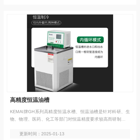
高精度恒温油槽
KEMAI牌GH系列高精度恒温水槽、恒温油槽是针对科研、生
物、物理、医药、化工等部门对恒温精度要求较高而研制的低
温实验仪器，具有使槽内温度与均匀、智能控温更精确等特
更新时间：2025-01-13
点。