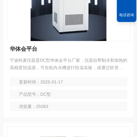
电话咨询
华体会平台
宁波科麦仪器是DC型华体会平台厂家，仪器自带制冷和加热的
高精度恒温源，可在机内水槽进行恒温实验，或通过软管与其
他设备相连，作为恒温源配套使用。
更新时间：2025-01-17
产品型号：DC型
浏览量：25083