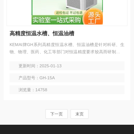
高精度恒温水槽、恒温油槽
KEMAI牌GH系列高精度恒温水槽、恒温油槽是针对科研、生
物、物理、医药、化工等部门对恒温精度要求较高而研制的低
温实验仪器，具有使槽内温度与均匀、智能控温更精确等特
更新时间：2025-01-13
点。
产品型号：GH-15A
浏览量：14758
下一页
末页